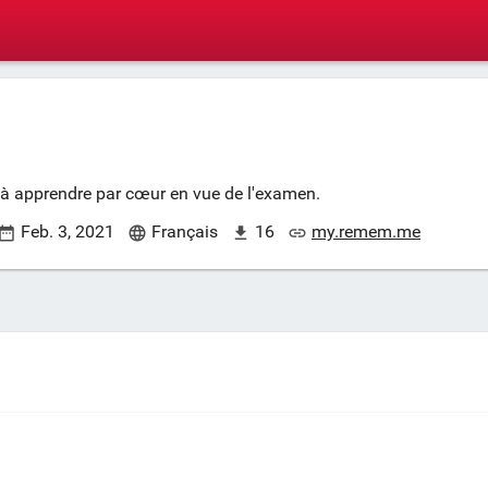
s à apprendre par cœur en vue de l'examen.
Feb. 3, 2021
Français
16
my.remem.me