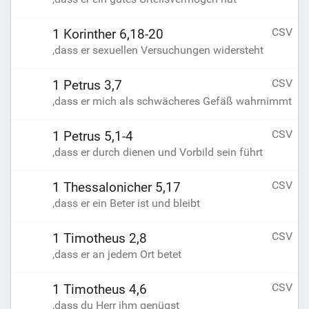
CSV
1 Korinther 6,18-20
,dass er sexuellen Versuchungen widersteht
CSV
1 Petrus 3,7
,dass er mich als schwächeres Gefäß wahrnimmt
CSV
1 Petrus 5,1-4
,dass er durch dienen und Vorbild sein führt
CSV
1 Thessalonicher 5,17
,dass er ein Beter ist und bleibt
CSV
1 Timotheus 2,8
,dass er an jedem Ort betet
CSV
1 Timotheus 4,6
,dass du Herr ihm genügst