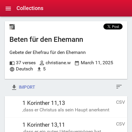
Collections
Beten für den Ehemann
Gebete der Ehefrau für den Ehemann
37 verses
christiane.w
March 11, 2025
Deutsch
5
IMPORT
CSV
1 Korinther 11,13
,dass er Christus als sein Haupt anerkennt
CSV
1 Korinther 13,11
,dass er ein gutes Urteilsvermögen hat