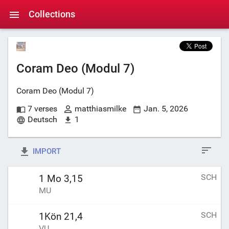
Collections
Coram Deo (Modul 7)
Coram Deo (Modul 7)
7 verses
matthiasmilke
Jan. 5, 2026
Deutsch
1
IMPORT
SCH
1 Mo 3,15
MU
SCH
1Kön 21,4
VU