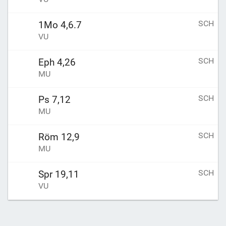
SCH
1Mo 4,6.7
VU
SCH
Eph 4,26
MU
SCH
Ps 7,12
MU
SCH
Röm 12,9
MU
SCH
Spr 19,11
VU