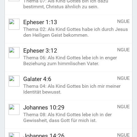
Thema 07: Als Kind Gottes bin ich dazu
bestimmt, Christus ähnlich zu sein.
NGUE
Epheser 1:13
Thema 02: Als Kind Gottes habe ich durch Jesus
den Heiligen Geist bekommen.
NGUE
Epheser 3:12
Thema 06: Als Kind Gottes lebe ich in enger
Beziehung zum himmlischen Vater.
NGUE
Galater 4:6
Thema 04: Als Kind Gottes bin ich mir meiner
Identität bewusst.
NGUE
Johannes 10:29
Thema 08: Als Kind Gottes lebe ich in der
Gewissheit, dass Gott für mich ist.
NGUE
Johannes 14:26