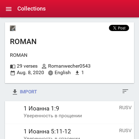
Collections
ROMAN
ROMAN
29 verses
Romanwecher0543
Aug. 8, 2020
English
1
IMPORT
RUSV
1 Иоанна 1:9
Уверенность в прощении
RUSV
1 Иоанна 5:11-12
Уверенность в спасении