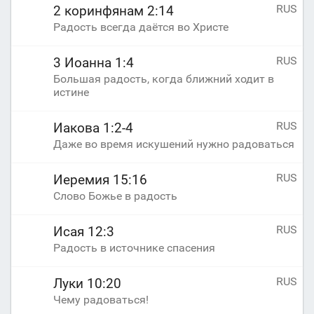
RUS
2 коринфянам 2:14
Радость всегда даётся во Христе
RUS
3 Иоанна 1:4
Большая радость, когда ближний ходит в
истине
RUS
Иакова 1:2-4
Даже во время искушений нужно радоваться
RUS
Иеремия 15:16
Слово Божье в радость
RUS
Исая 12:3
Радость в источнике спасения
RUS
Луки 10:20
Чему радоваться!