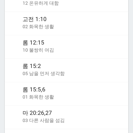
12 온유하게 대함
고전 1:10
02 화목한 생활
롬 12:15
10 불쌍히 여김
롬 15:2
05 남을 먼저 생각함
롬 15:5,6
01 화목한 생활
마 20:26,27
03 다른 사람을 섬김