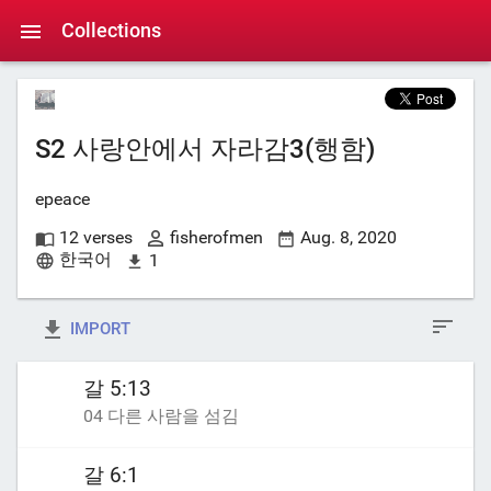
Collections
S2 사랑안에서 자라감3(행함)
epeace
12 verses
fisherofmen
Aug. 8, 2020
한국어
1
IMPORT
갈 5:13
04 다른 사람을 섬김
갈 6:1