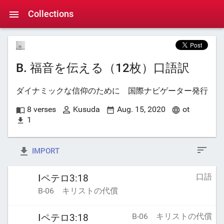
Collections
B. 福音を伝える（12枚）口語訳
ダイナミックな信仰のために 国際ナビゲーター発行
8 verses
Kusuda
Aug. 15, 2020
ot
1
IMPORT
口語
Ⅰペテロ3:18
B-06 キリストの代償
B-06 キリストの代償
Ⅰペテロ3:18