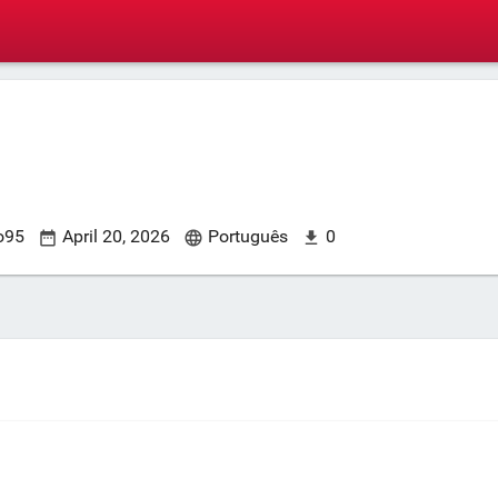
to95
April 20, 2026
Português
0