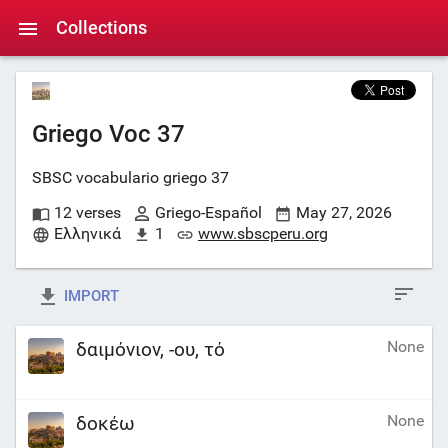
Collections
Griego Voc 37
SBSC vocabulario griego 37
12 verses
Griego-Español
May 27, 2026
Ελληνικά
1
www.sbscperu.org
IMPORT
None
δαιμόνιον, -ου, τό
None
δοκέω