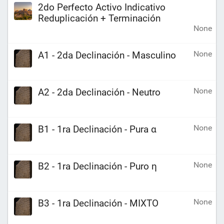
2do Perfecto Activo Indicativo
Reduplicación + Terminación
None
None
A1 - 2da Declinación - Masculino
None
A2 - 2da Declinación - Neutro
None
B1 - 1ra Declinación - Pura α
None
B2 - 1ra Declinación - Puro η
None
B3 - 1ra Declinación - MIXTO