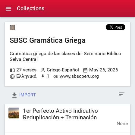
Collections
SBSC Gramática Griega
Gramática griega de las clases del Seminario Bíblico
Selva Central
27 verses
Griego-Español
May 26, 2026
Ελληνικά
1
www.sbscperu.org
IMPORT
1er Perfecto Activo Indicativo
Reduplicación + Terminación
None