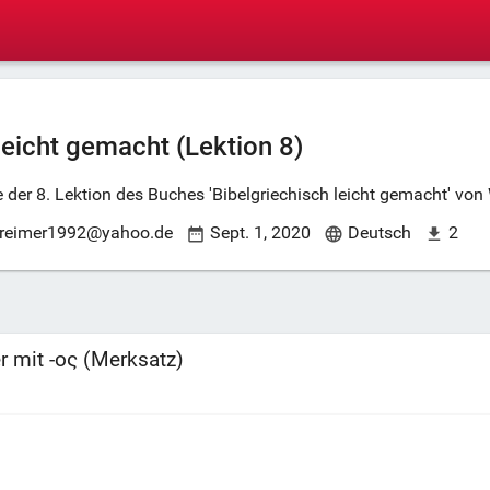
leicht gemacht (Lektion 8)
te der 8. Lektion des Buches 'Bibelgriechisch leicht gemacht' vo
_reimer1992@yahoo.de
Sept. 1, 2020
Deutsch
2
r mit -ος (Merksatz)
l